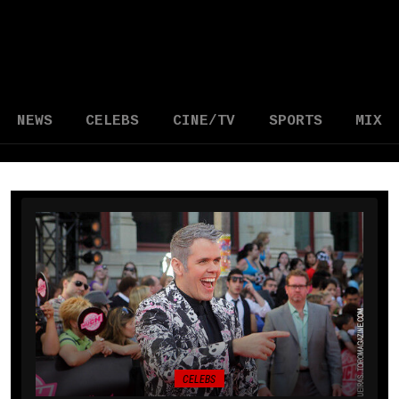
NEWS
CELEBS
CINE/TV
SPORTS
MIX
CELEBS