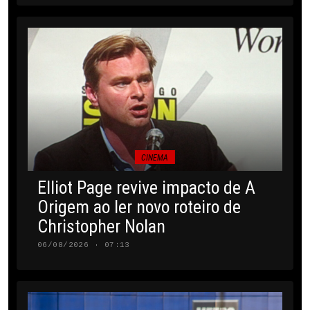
CINEMA
Elliot Page revive impacto de A
Origem ao ler novo roteiro de
Christopher Nolan
06/08/2026 · 07:13