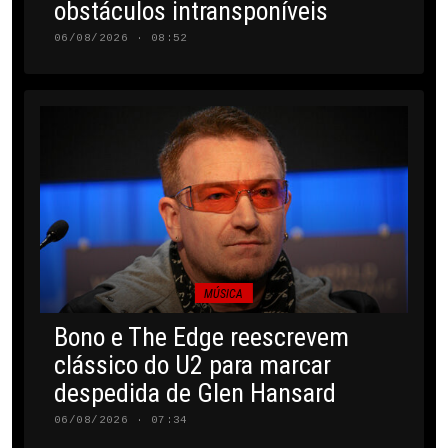
obstáculos intransponíveis
06/08/2026 · 08:52
MÚSICA
Bono e The Edge reescrevem
clássico do U2 para marcar
despedida de Glen Hansard
06/08/2026 · 07:34