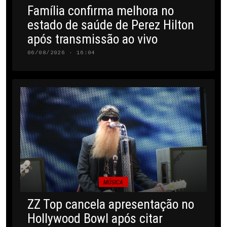
Família confirma melhora no
estado de saúde de Perez Hilton
após transmissão ao vivo
06/08/2026 · 16:04
MÚSICA
ZZ Top cancela apresentação no
Hollywood Bowl após citar