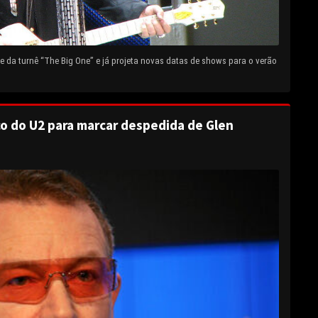
 da turnê “The Big One” e já projeta novas datas de shows para o verão
o do U2 para marcar despedida de Glen