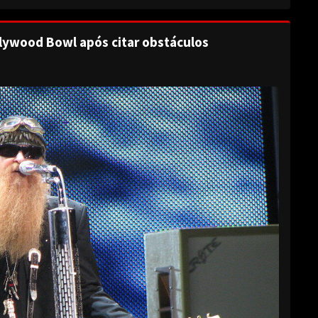
lywood Bowl após citar obstáculos