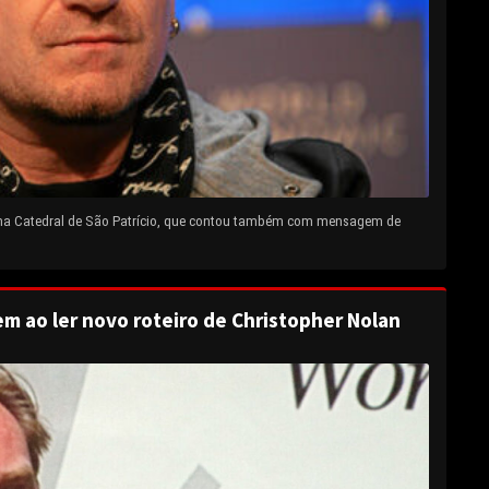
 na Catedral de São Patrício, que contou também com mensagem de
em ao ler novo roteiro de Christopher Nolan