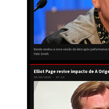
Banda revelou a nova versão da letra após performance
Patti Smith.
Elliot Page revive impacto de A Orig
06/08/2026 · 07:13