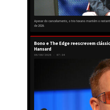
Apesar do cancelamento, o trio texano mantém o restante
de 2026.
Bono e The Edge reescrevem clássic
Hansard
06/08/2026 · 07:34