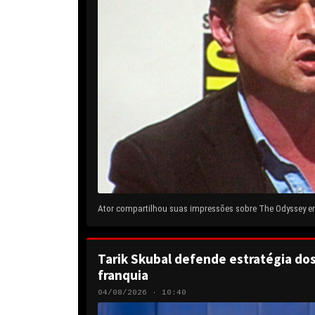
Ator compartilhou suas impressões sobre The Odyssey em 
Tarik Skubal defende estratégia do
franquia
04/08/2026 · 10:40