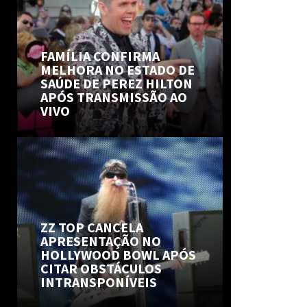
FAMÍLIA CONFIRMA
MELHORA NO ESTADO DE
SAÚDE DE PEREZ HILTON
APÓS TRANSMISSÃO AO
VIVO
ZZ TOP CANCELA
APRESENTAÇÃO NO
HOLLYWOOD BOWL APÓS
CITAR OBSTÁCULOS
INTRANSPONÍVEIS