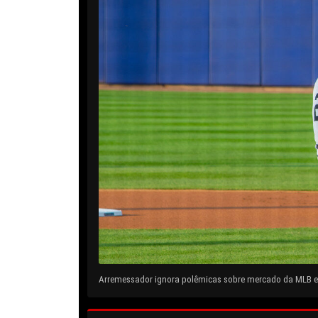
Arremessador ignora polêmicas sobre mercado da MLB e 