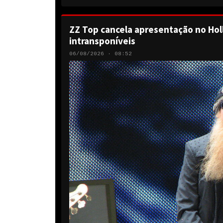
ZZ Top cancela apresentação no Hol
intransponíveis
06/08/2026 · 08:52