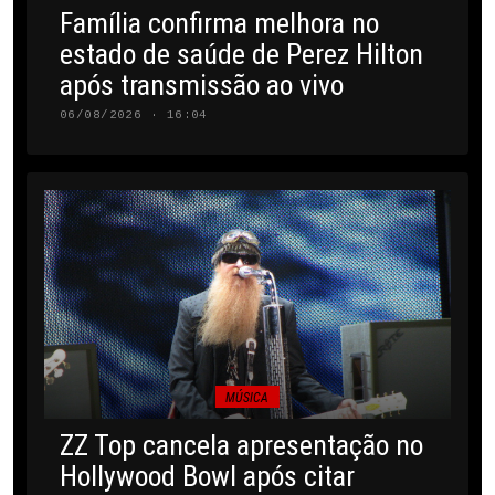
Família confirma melhora no
estado de saúde de Perez Hilton
após transmissão ao vivo
06/08/2026 · 16:04
MÚSICA
ZZ Top cancela apresentação no
Hollywood Bowl após citar