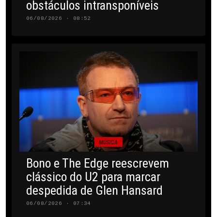
obstáculos intransponíveis
06/08/2026 · 08:52
MÚSICA
Bono e The Edge reescrevem
clássico do U2 para marcar
despedida de Glen Hansard
06/08/2026 · 07:34