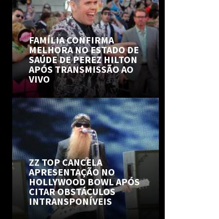
FAMÍLIA CONFIRMA
MELHORA NO ESTADO DE
SAÚDE DE PEREZ HILTON
APÓS TRANSMISSÃO AO
VIVO
ZZ TOP CANCELA
APRESENTAÇÃO NO
HOLLYWOOD BOWL APÓS
CITAR OBSTÁCULOS
INTRANSPONÍVEIS