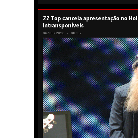
ZZ Top cancela apresentação no Hol
intransponíveis
06/08/2026 · 08:52