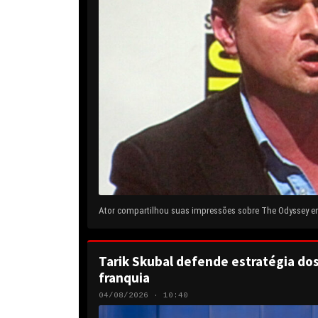
Ator compartilhou suas impressões sobre The Odyssey em 
Tarik Skubal defende estratégia do
franquia
04/08/2026 · 10:40