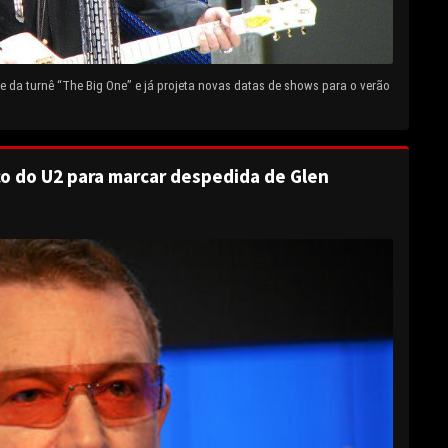
 da turnê “The Big One” e já projeta novas datas de shows para o verão
o do U2 para marcar despedida de Glen