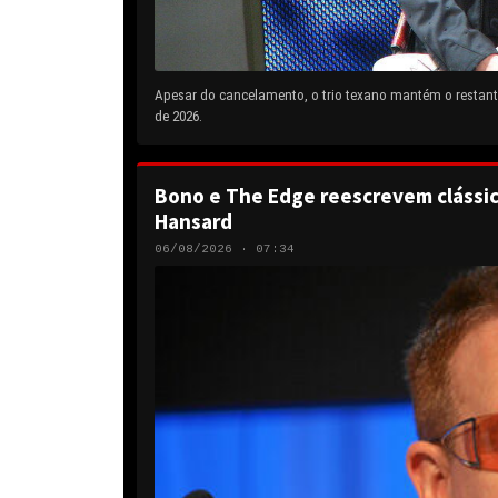
Apesar do cancelamento, o trio texano mantém o restante
de 2026.
Bono e The Edge reescrevem clássic
Hansard
06/08/2026 · 07:34