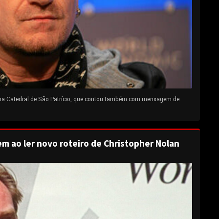
 na Catedral de São Patrício, que contou também com mensagem de
em ao ler novo roteiro de Christopher Nolan