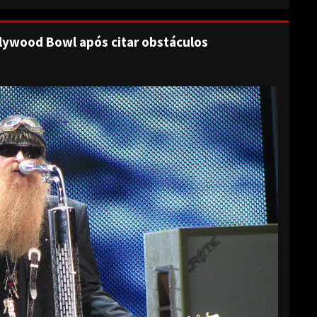
lywood Bowl após citar obstáculos