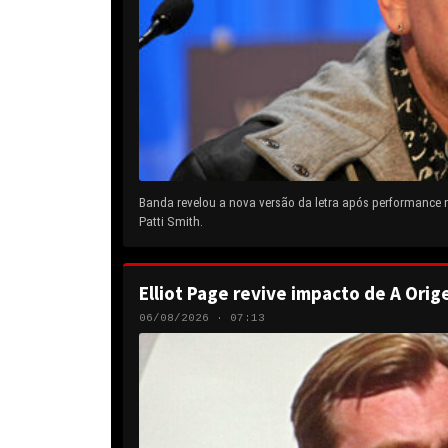
Banda revelou a nova versão da letra após performance
Patti Smith.
Elliot Page revive impacto de A Orig
06/08/2026 · 07:13