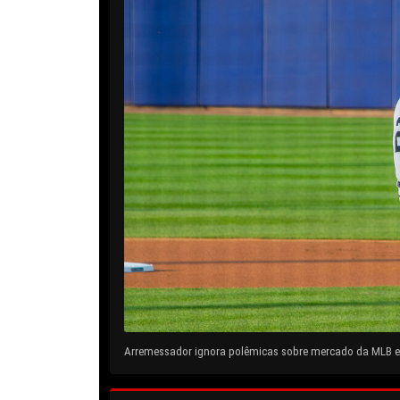
Arremessador ignora polêmicas sobre mercado da MLB e 