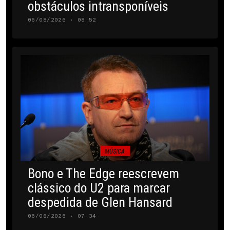
obstáculos intransponíveis
06/08/2026 · 08:52
MÚSICA
Bono e The Edge reescrevem
clássico do U2 para marcar
despedida de Glen Hansard
06/08/2026 · 07:34