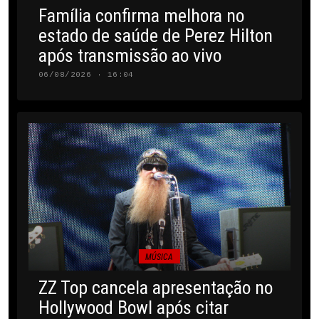
Família confirma melhora no
estado de saúde de Perez Hilton
após transmissão ao vivo
06/08/2026 · 16:04
MÚSICA
ZZ Top cancela apresentação no
Hollywood Bowl após citar