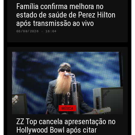
Família confirma melhora no
estado de saúde de Perez Hilton
após transmissão ao vivo
06/08/2026 · 16:04
MÚSICA
ZZ Top cancela apresentação no
Hollywood Bowl após citar