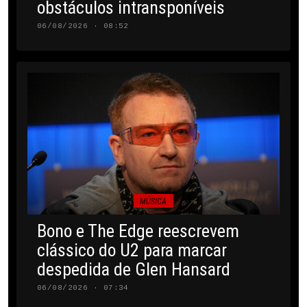
obstáculos intransponíveis
06/08/2026 · 08:52
MÚSICA
Bono e The Edge reescrevem
clássico do U2 para marcar
despedida de Glen Hansard
06/08/2026 · 07:34