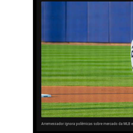
Arremessador ignora polêmicas sobre mercado da MLB e 