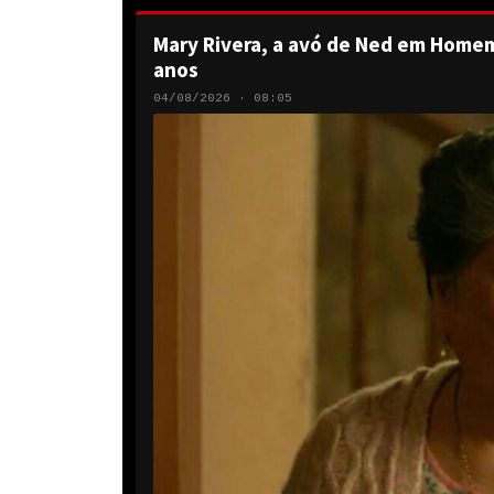
Mary Rivera, a avó de Ned em Homem
anos
04/08/2026 · 08:05