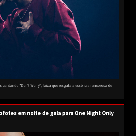
 cantando “Don’t Worry”, faixa que resgata a essência rancorosa de
ofotes em noite de gala para One Night Only