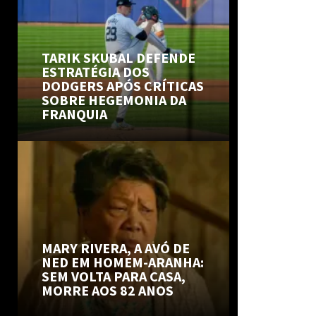
TARIK SKUBAL DEFENDE
ESTRATÉGIA DOS
DODGERS APÓS CRÍTICAS
SOBRE HEGEMONIA DA
FRANQUIA
MARY RIVERA, A AVÓ DE
NED EM HOMEM-ARANHA:
SEM VOLTA PARA CASA,
MORRE AOS 82 ANOS