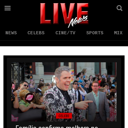
NEWS
CELEBS
CINE/TV
SPORTS
MIX
CELEBS