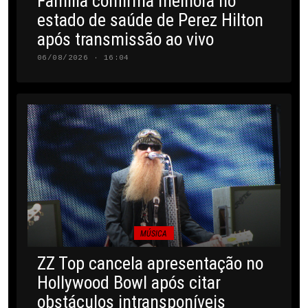
Família confirma melhora no
estado de saúde de Perez Hilton
após transmissão ao vivo
06/08/2026 · 16:04
MÚSICA
ZZ Top cancela apresentação no
Hollywood Bowl após citar
obstáculos intransponíveis