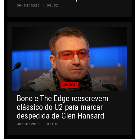
06/08/2026 · 08:52
MÚSICA
Bono e The Edge reescrevem
clássico do U2 para marcar
despedida de Glen Hansard
06/08/2026 · 07:34