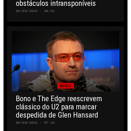
obstáculos intransponíveis
06/08/2026 · 08:52
MÚSICA
Bono e The Edge reescrevem
clássico do U2 para marcar
despedida de Glen Hansard
06/08/2026 · 07:34