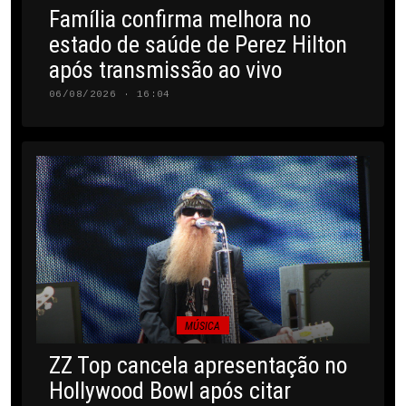
Família confirma melhora no
estado de saúde de Perez Hilton
após transmissão ao vivo
06/08/2026 · 16:04
MÚSICA
ZZ Top cancela apresentação no
Hollywood Bowl após citar