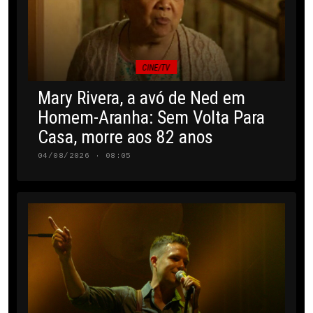
CINE/TV
Mary Rivera, a avó de Ned em
Homem-Aranha: Sem Volta Para
Casa, morre aos 82 anos
04/08/2026 · 08:05