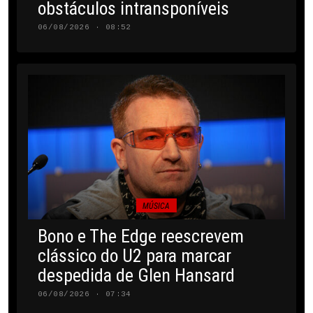
obstáculos intransponíveis
06/08/2026 · 08:52
MÚSICA
Bono e The Edge reescrevem
clássico do U2 para marcar
despedida de Glen Hansard
06/08/2026 · 07:34