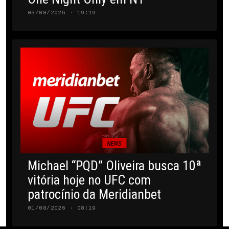
03/08/2026 · 19:19
NEWS
Michael “PQD” Oliveira busca 10ª
vitória hoje no UFC com
patrocínio da Meridianbet
01/08/2026 · 08:19