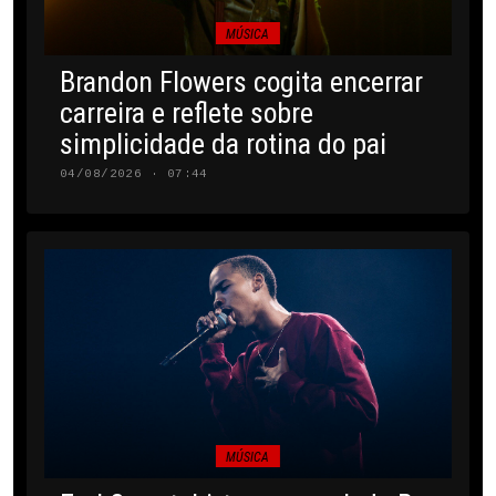
MÚSICA
Brandon Flowers cogita encerrar
carreira e reflete sobre
simplicidade da rotina do pai
04/08/2026 · 07:44
MÚSICA