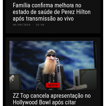
Família confirma melhora no
estado de saúde de Perez Hilton
após transmissão ao vivo
06/08/2026 · 16:04
MÚSICA
ZZ Top cancela apresentação no
Hollywood Bowl após citar