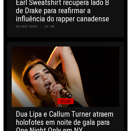
Earl Sweatshirt recupera lado B
de Drake para reafirmar a
influência do rapper canadense
03/08/2026 · 23:00
CELEBS
Dua Lipa e Callum Turner atraem
holofotes em noite de gala para
One Night Only em NY