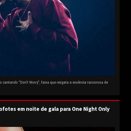
 cantando “Don’t Worry”, faixa que resgata a essência rancorosa de
ofotes em noite de gala para One Night Only