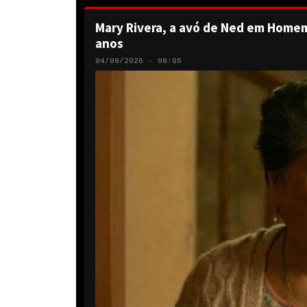
Mary Rivera, a avó de Ned em Homem
anos
04/08/2026 · 08:05