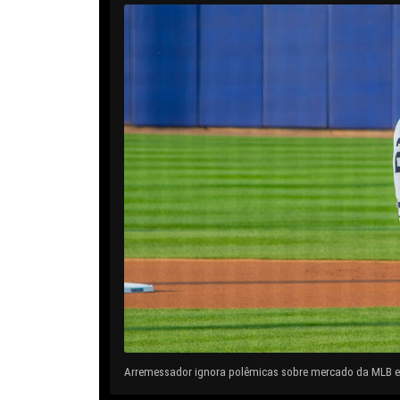
Arremessador ignora polêmicas sobre mercado da MLB e 