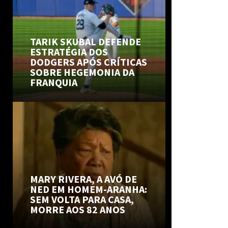
TARIK SKUBAL DEFENDE
ESTRATÉGIA DOS
DODGERS APÓS CRÍTICAS
SOBRE HEGEMONIA DA
FRANQUIA
MARY RIVERA, A AVÓ DE
NED EM HOMEM-ARANHA:
SEM VOLTA PARA CASA,
MORRE AOS 82 ANOS