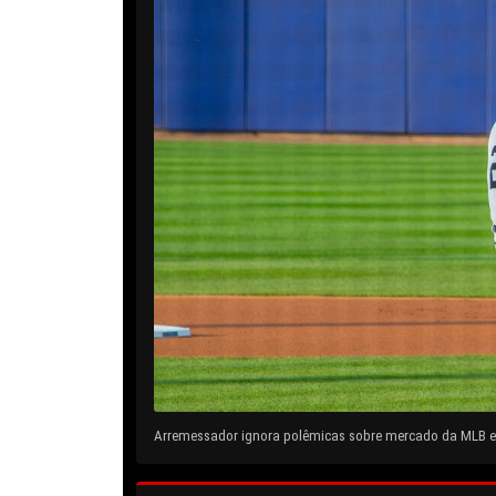
Arremessador ignora polêmicas sobre mercado da MLB e 