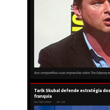
Ator compartilhou suas impressões sobre The Odyssey em 
Tarik Skubal defende estratégia do
franquia
04/08/2026 · 10:40