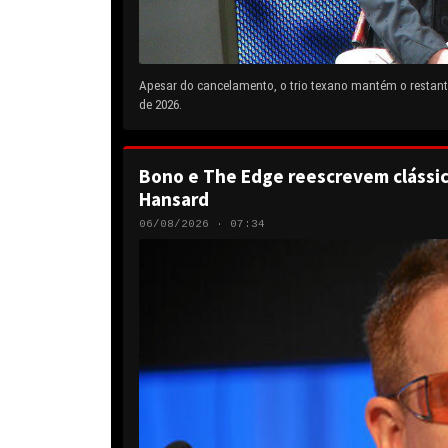
Apesar do cancelamento, o trio texano mantém o restante
de 2026.
Bono e The Edge reescrevem clássic
Hansard
06/08/2026 · 07:34