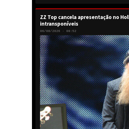
ZZ Top cancela apresentação no Hol
intransponíveis
06/08/2026 · 08:52