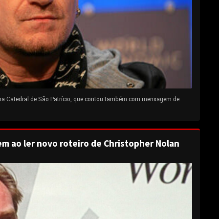
 na Catedral de São Patrício, que contou também com mensagem de
em ao ler novo roteiro de Christopher Nolan