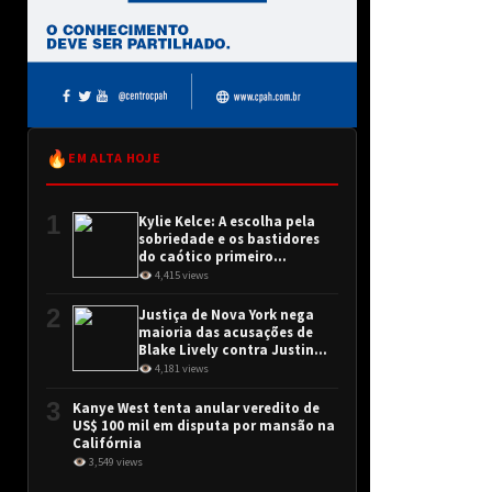
🔥
EM ALTA HOJE
1
Kylie Kelce: A escolha pela
sobriedade e os bastidores
do caótico primeiro
encontro
👁 4,415 views
2
Justiça de Nova York nega
maioria das acusações de
Blake Lively contra Justin
Baldoni
👁 4,181 views
3
Kanye West tenta anular veredito de
US$ 100 mil em disputa por mansão na
Califórnia
👁 3,549 views