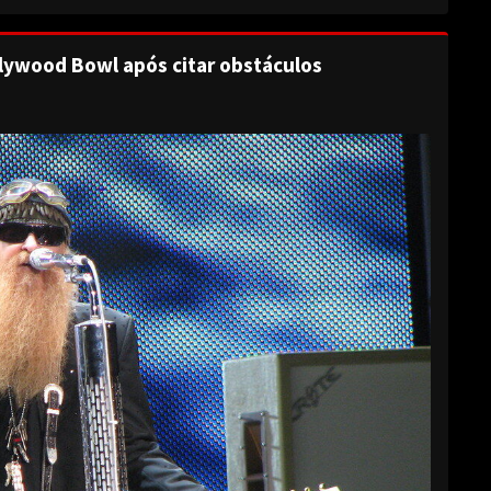
lywood Bowl após citar obstáculos