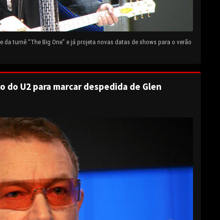
 da turnê “The Big One” e já projeta novas datas de shows para o verão
o do U2 para marcar despedida de Glen