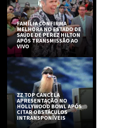
FAMÍLIA CONFIRMA
MELHORA NO ESTADO DE
SAÚDE DE PEREZ HILTON
APÓS TRANSMISSÃO AO
VIVO
ZZ TOP CANCELA
APRESENTAÇÃO NO
HOLLYWOOD BOWL APÓS
CITAR OBSTÁCULOS
INTRANSPONÍVEIS