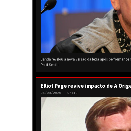
Banda revelou a nova versão da letra após performance
Patti Smith.
Elliot Page revive impacto de A Orig
06/08/2026 · 07:13