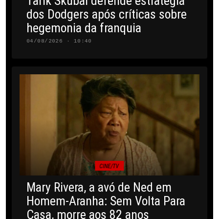
Tarik Skubal defende estratégia
dos Dodgers após críticas sobre
hegemonia da franquia
04/08/2026 · 10:40
CINE/TV
Mary Rivera, a avó de Ned em
Homem-Aranha: Sem Volta Para
Casa, morre aos 82 anos