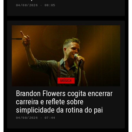
04/08/2026 · 08:05
MÚSICA
Brandon Flowers cogita encerrar
carreira e reflete sobre
simplicidade da rotina do pai
04/08/2026 · 07:44