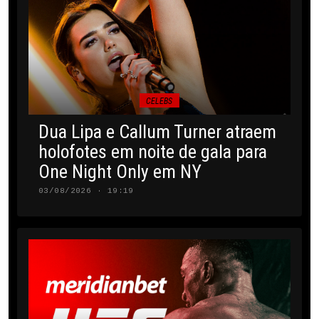
CELEBS
Dua Lipa e Callum Turner atraem
holofotes em noite de gala para
One Night Only em NY
03/08/2026 · 19:19