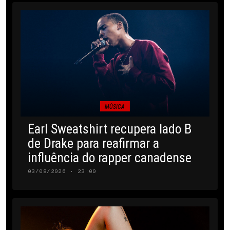
MÚSICA
Earl Sweatshirt recupera lado B
de Drake para reafirmar a
influência do rapper canadense
03/08/2026 · 23:00