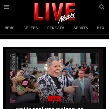
NEWS
CELEBS
CINE/TV
SPORTS
MIX
CELEBS