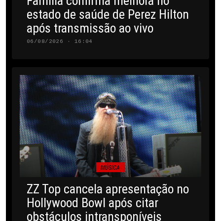
Família confirma melhora no
estado de saúde de Perez Hilton
após transmissão ao vivo
06/08/2026 · 16:04
MÚSICA
ZZ Top cancela apresentação no
Hollywood Bowl após citar
obstáculos intransponíveis