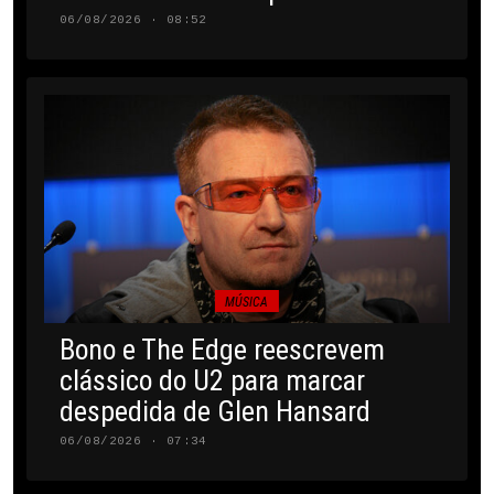
06/08/2026 · 08:52
MÚSICA
Bono e The Edge reescrevem
clássico do U2 para marcar
despedida de Glen Hansard
06/08/2026 · 07:34