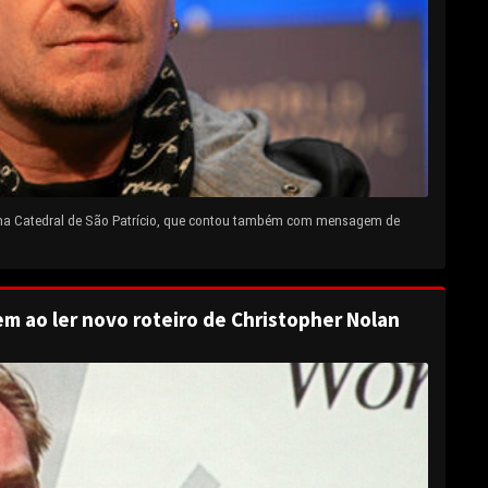
 na Catedral de São Patrício, que contou também com mensagem de
em ao ler novo roteiro de Christopher Nolan