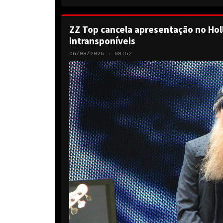
ZZ Top cancela apresentação no Hol
intransponíveis
06/08/2026 · 08:52