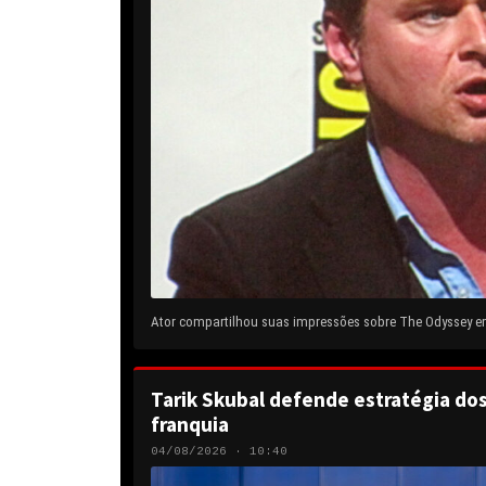
Ator compartilhou suas impressões sobre The Odyssey em 
Tarik Skubal defende estratégia do
franquia
04/08/2026 · 10:40