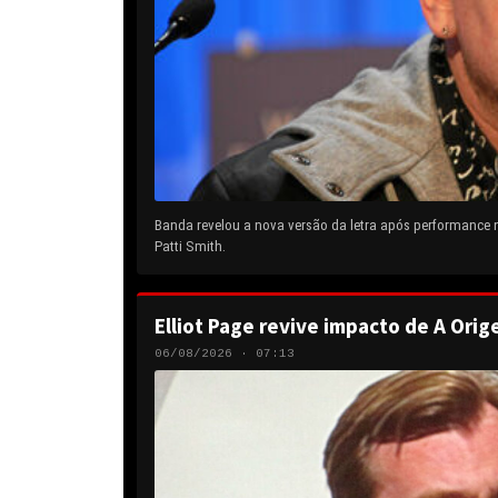
Banda revelou a nova versão da letra após performance
Patti Smith.
Elliot Page revive impacto de A Orig
06/08/2026 · 07:13