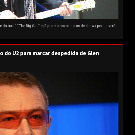
 da turnê “The Big One” e já projeta novas datas de shows para o verão
o do U2 para marcar despedida de Glen