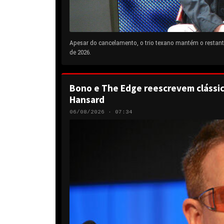
Apesar do cancelamento, o trio texano mantém o restante
de 2026.
Bono e The Edge reescrevem clássic
Hansard
06/08/2026 · 07:34