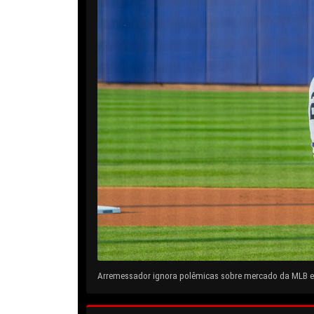
Arremessador ignora polêmicas sobre mercado da MLB e 