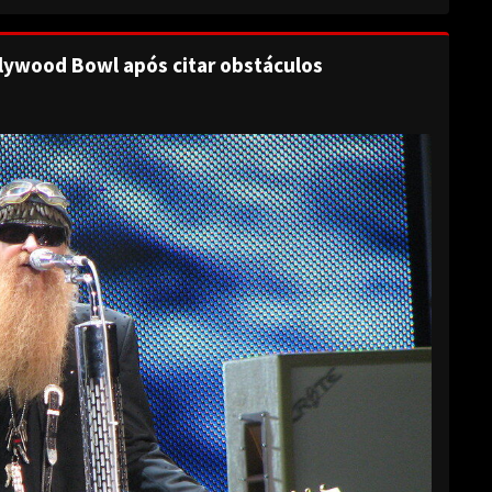
lywood Bowl após citar obstáculos