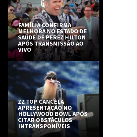
FAMÍLIA CONFIRMA
MELHORA NO ESTADO DE
SAÚDE DE PEREZ HILTON
APÓS TRANSMISSÃO AO
VIVO
ZZ TOP CANCELA
APRESENTAÇÃO NO
HOLLYWOOD BOWL APÓS
CITAR OBSTÁCULOS
INTRANSPONÍVEIS