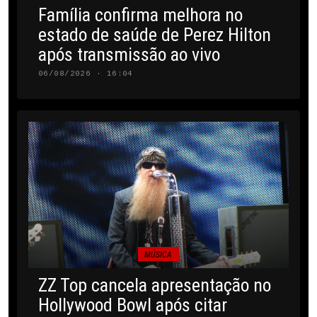
Família confirma melhora no
estado de saúde de Perez Hilton
após transmissão ao vivo
06/08/2026 · 16:04
MÚSICA
ZZ Top cancela apresentação no
Hollywood Bowl após citar