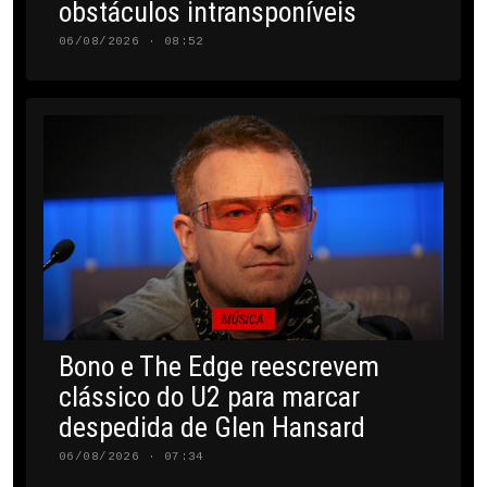
obstáculos intransponíveis
06/08/2026 · 08:52
MÚSICA
Bono e The Edge reescrevem
clássico do U2 para marcar
despedida de Glen Hansard
06/08/2026 · 07:34