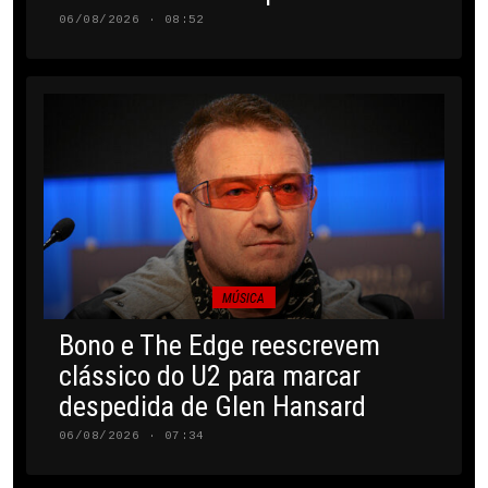
06/08/2026 · 08:52
MÚSICA
Bono e The Edge reescrevem
clássico do U2 para marcar
despedida de Glen Hansard
06/08/2026 · 07:34