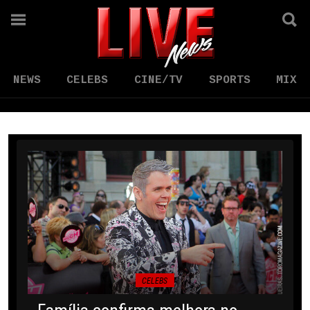
NEWS
CELEBS
CINE/TV
SPORTS
MIX
CELEBS