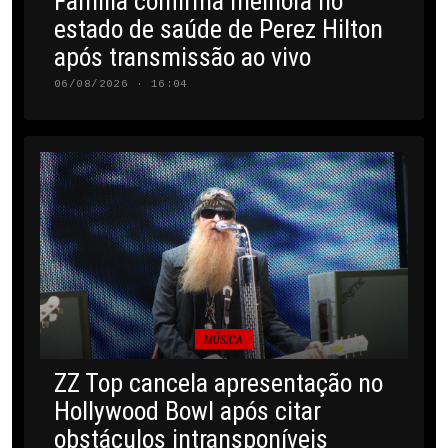
Família confirma melhora no
estado de saúde de Perez Hilton
após transmissão ao vivo
06/08/2026 · 16:04
MÚSICA
ZZ Top cancela apresentação no
Hollywood Bowl após citar
obstáculos intransponíveis