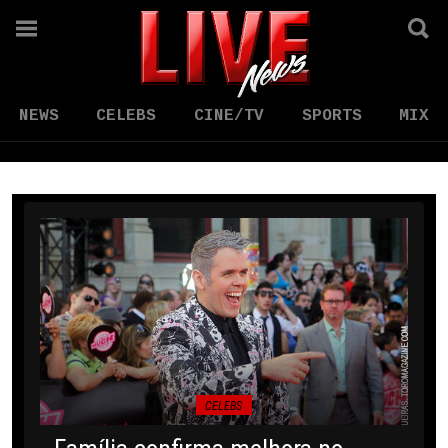
NEWS
CELEBS
CINE/TV
SPORTS
MIX
CELEBS