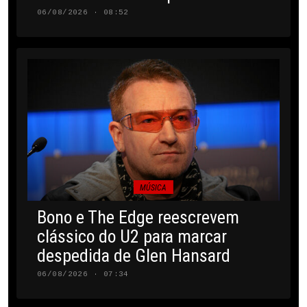
06/08/2026 · 08:52
MÚSICA
Bono e The Edge reescrevem
clássico do U2 para marcar
despedida de Glen Hansard
06/08/2026 · 07:34