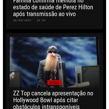
Família confirma melhora no
estado de saúde de Perez Hilton
após transmissão ao vivo
06/08/2026 · 16:04
MÚSICA
ZZ Top cancela apresentação no
Hollywood Bowl após citar
obstáculos intransponíveis