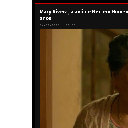
Mary Rivera, a avó de Ned em Homem
anos
04/08/2026 · 08:05