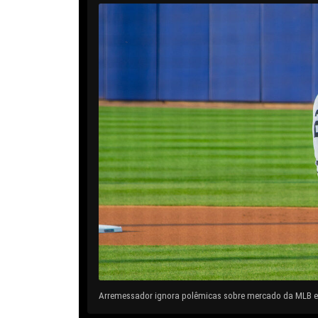
Arremessador ignora polêmicas sobre mercado da MLB e 