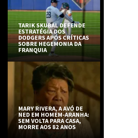
TARIK SKUBAL DEFENDE
ESTRATÉGIA DOS
DODGERS APÓS CRÍTICAS
SOBRE HEGEMONIA DA
FRANQUIA
MARY RIVERA, A AVÓ DE
NED EM HOMEM-ARANHA:
SEM VOLTA PARA CASA,
MORRE AOS 82 ANOS