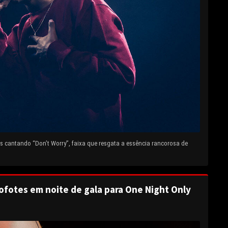
 cantando “Don’t Worry”, faixa que resgata a essência rancorosa de
ofotes em noite de gala para One Night Only