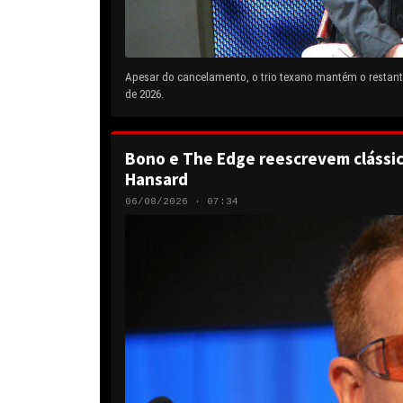
Apesar do cancelamento, o trio texano mantém o restante
de 2026.
Bono e The Edge reescrevem clássic
Hansard
06/08/2026 · 07:34