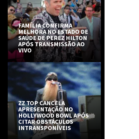
FAMÍLIA CONFIRMA
MELHORA NO ESTADO DE
SAÚDE DE PEREZ HILTON
APÓS TRANSMISSÃO AO
VIVO
ZZ TOP CANCELA
APRESENTAÇÃO NO
HOLLYWOOD BOWL APÓS
CITAR OBSTÁCULOS
INTRANSPONÍVEIS