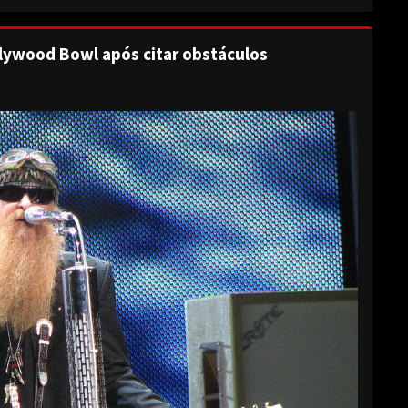
lywood Bowl após citar obstáculos