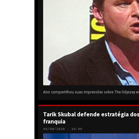
Ator compartilhou suas impressões sobre The Odyssey em 
Tarik Skubal defende estratégia do
franquia
04/08/2026 · 10:40