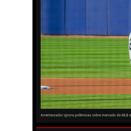
Arremessador ignora polêmicas sobre mercado da MLB e 