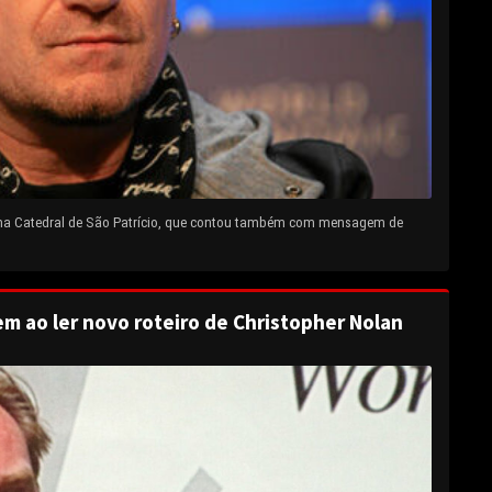
 na Catedral de São Patrício, que contou também com mensagem de
em ao ler novo roteiro de Christopher Nolan