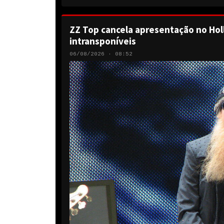
ZZ Top cancela apresentação no Hol
intransponíveis
06/08/2026 · 08:52