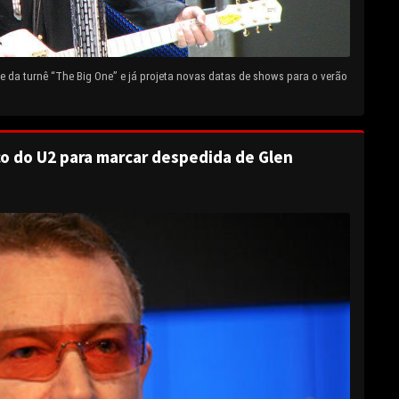
 da turnê “The Big One” e já projeta novas datas de shows para o verão
o do U2 para marcar despedida de Glen