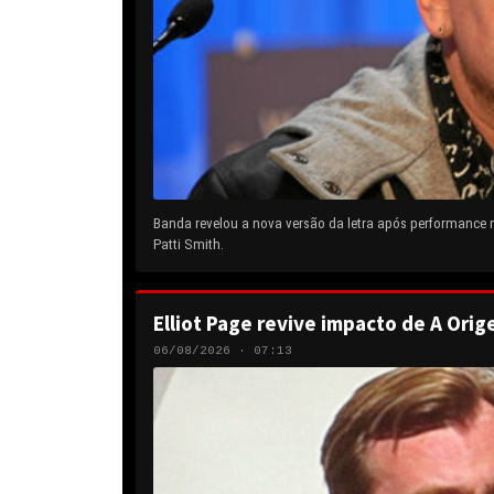
Banda revelou a nova versão da letra após performance
Patti Smith.
Elliot Page revive impacto de A Orig
06/08/2026 · 07:13