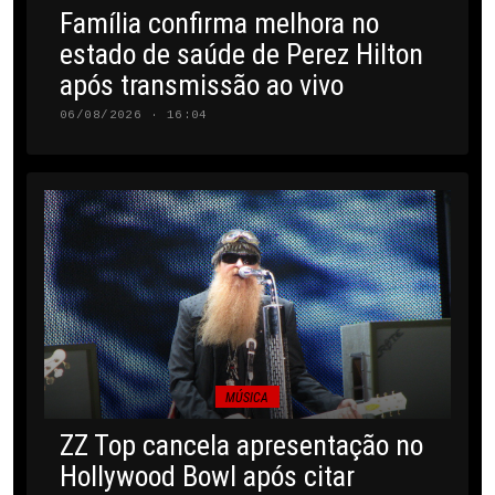
Família confirma melhora no
estado de saúde de Perez Hilton
após transmissão ao vivo
06/08/2026 · 16:04
MÚSICA
ZZ Top cancela apresentação no
Hollywood Bowl após citar