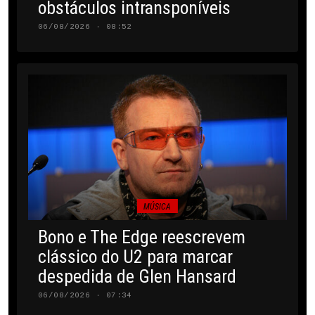
obstáculos intransponíveis
06/08/2026 · 08:52
MÚSICA
Bono e The Edge reescrevem
clássico do U2 para marcar
despedida de Glen Hansard
06/08/2026 · 07:34