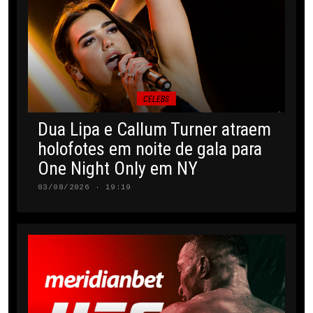
CELEBS
Dua Lipa e Callum Turner atraem
holofotes em noite de gala para
One Night Only em NY
03/08/2026 · 19:19