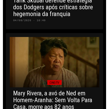
Tarik Skubal defende estratégia
dos Dodgers após críticas sobre
hegemonia da franquia
04/08/2026 · 10:40
CINE/TV
Mary Rivera, a avó de Ned em
Homem-Aranha: Sem Volta Para
Casa, morre aos 82 anos