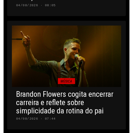
04/08/2026 · 08:05
MÚSICA
Brandon Flowers cogita encerrar
carreira e reflete sobre
simplicidade da rotina do pai
04/08/2026 · 07:44