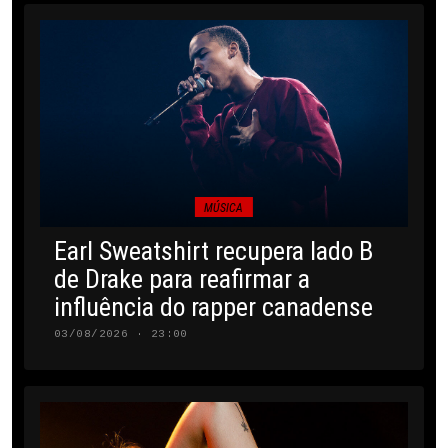
MÚSICA
Earl Sweatshirt recupera lado B
de Drake para reafirmar a
influência do rapper canadense
03/08/2026 · 23:00