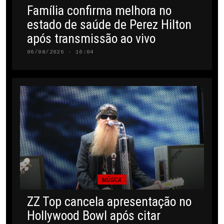
Família confirma melhora no
estado de saúde de Perez Hilton
após transmissão ao vivo
06/08/2026 · 16:04
MÚSICA
ZZ Top cancela apresentação no
Hollywood Bowl após citar