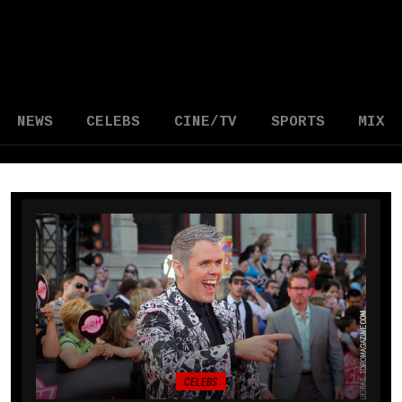
NEWS
CELEBS
CINE/TV
SPORTS
MIX
CELEBS