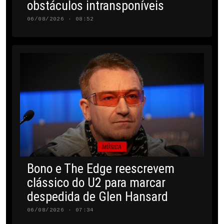
obstáculos intransponíveis
06/08/2026 · 08:52
MÚSICA
Bono e The Edge reescrevem
clássico do U2 para marcar
despedida de Glen Hansard
06/08/2026 · 07:34