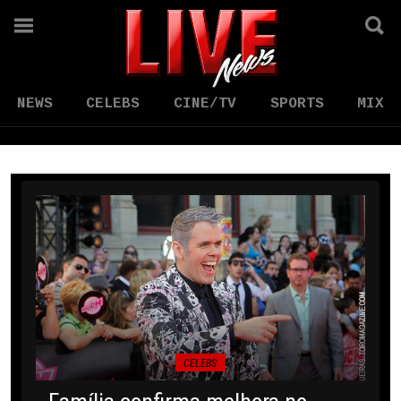
NEWS
CELEBS
CINE/TV
SPORTS
MIX
CELEBS