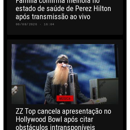
Família confirma melhora no
estado de saúde de Perez Hilton
após transmissão ao vivo
06/08/2026 · 16:04
MÚSICA
ZZ Top cancela apresentação no
Hollywood Bowl após citar
obstáculos intransponíveis