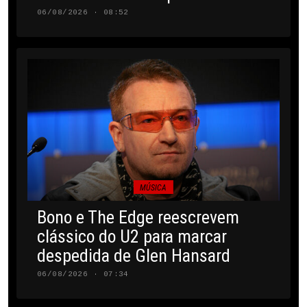
06/08/2026 · 08:52
MÚSICA
Bono e The Edge reescrevem
clássico do U2 para marcar
despedida de Glen Hansard
06/08/2026 · 07:34