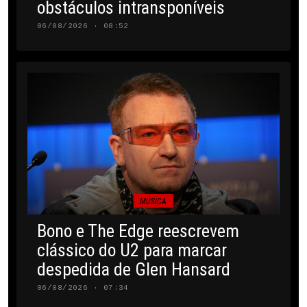
obstáculos intransponíveis
06/08/2026 · 08:52
MÚSICA
Bono e The Edge reescrevem
clássico do U2 para marcar
despedida de Glen Hansard
06/08/2026 · 07:34