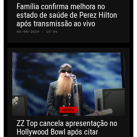
Família confirma melhora no
estado de saúde de Perez Hilton
após transmissão ao vivo
06/08/2026 · 16:04
MÚSICA
ZZ Top cancela apresentação no
Hollywood Bowl após citar