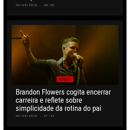
04/08/2026 · 08:05
MÚSICA
Brandon Flowers cogita encerrar
carreira e reflete sobre
simplicidade da rotina do pai
04/08/2026 · 07:44