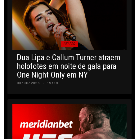
CELEBS
Dua Lipa e Callum Turner atraem
holofotes em noite de gala para
One Night Only em NY
03/08/2026 · 19:19