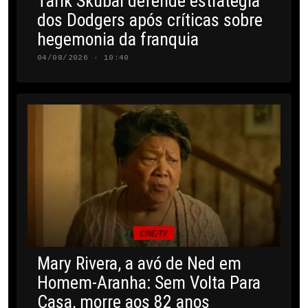
Tarik Skubal defende estratégia
dos Dodgers após críticas sobre
hegemonia da franquia
04/08/2026 · 10:40
CINE/TV
Mary Rivera, a avó de Ned em
Homem-Aranha: Sem Volta Para
Casa, morre aos 82 anos