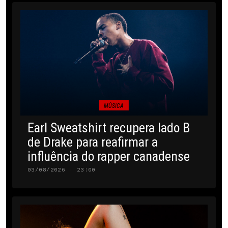
MÚSICA
Earl Sweatshirt recupera lado B
de Drake para reafirmar a
influência do rapper canadense
03/08/2026 · 23:00