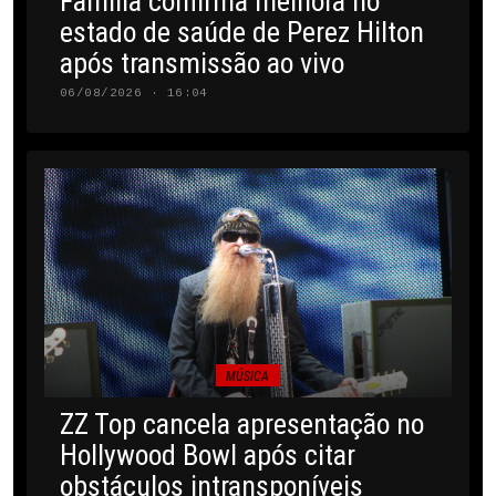
Família confirma melhora no
estado de saúde de Perez Hilton
após transmissão ao vivo
06/08/2026 · 16:04
MÚSICA
ZZ Top cancela apresentação no
Hollywood Bowl após citar
obstáculos intransponíveis