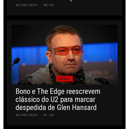
06/08/2026 · 08:52
MÚSICA
Bono e The Edge reescrevem
clássico do U2 para marcar
despedida de Glen Hansard
06/08/2026 · 07:34