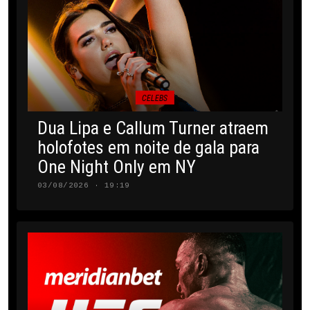
CELEBS
Dua Lipa e Callum Turner atraem
holofotes em noite de gala para
One Night Only em NY
03/08/2026 · 19:19