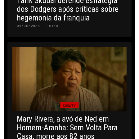
Tarik Skubal defende estratégia
dos Dodgers após críticas sobre
hegemonia da franquia
04/08/2026 · 10:40
CINE/TV
Mary Rivera, a avó de Ned em
Homem-Aranha: Sem Volta Para
Casa, morre aos 82 anos