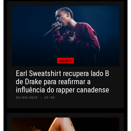
MÚSICA
Earl Sweatshirt recupera lado B
de Drake para reafirmar a
influência do rapper canadense
03/08/2026 · 23:00