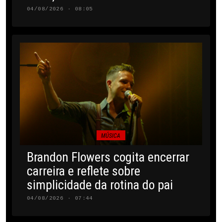
04/08/2026 · 08:05
MÚSICA
Brandon Flowers cogita encerrar
carreira e reflete sobre
simplicidade da rotina do pai
04/08/2026 · 07:44