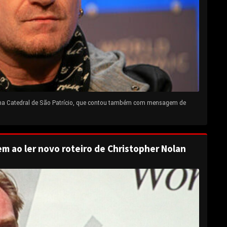
 na Catedral de São Patrício, que contou também com mensagem de
em ao ler novo roteiro de Christopher Nolan