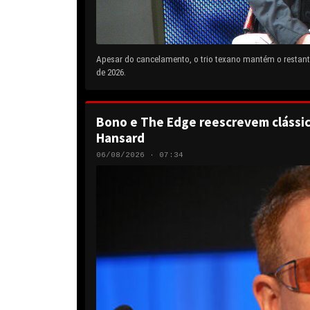
Apesar do cancelamento, o trio texano mantém o restante
de 2026.
Bono e The Edge reescrevem clássic
Hansard
06/08/2026 · 07:34