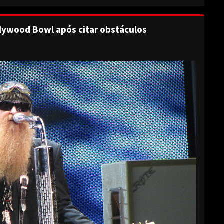
lywood Bowl após citar obstáculos