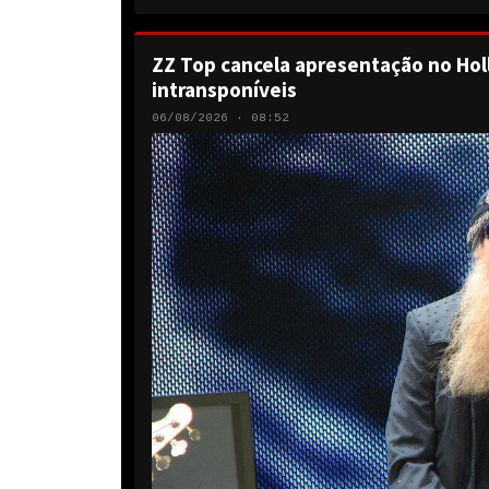
ZZ Top cancela apresentação no Hol
intransponíveis
06/08/2026 · 08:52