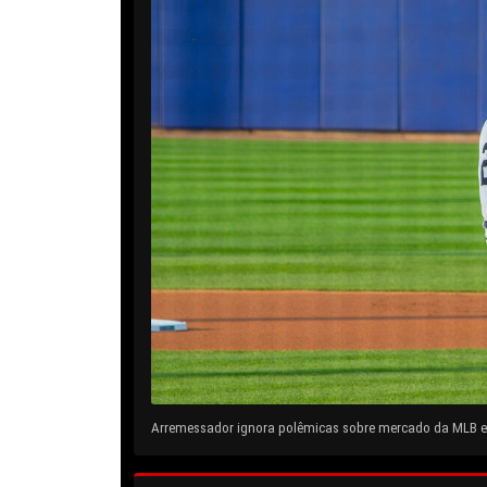
Arremessador ignora polêmicas sobre mercado da MLB e 