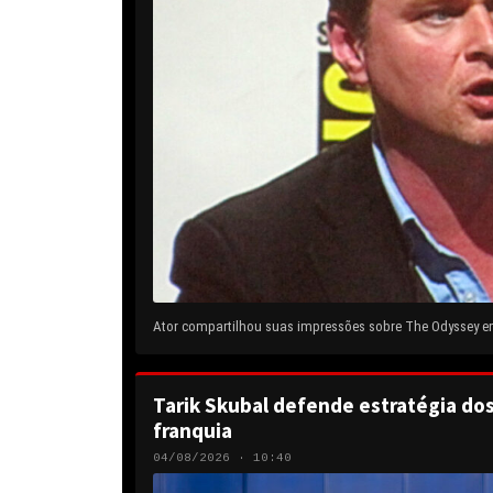
Ator compartilhou suas impressões sobre The Odyssey em 
Tarik Skubal defende estratégia do
franquia
04/08/2026 · 10:40