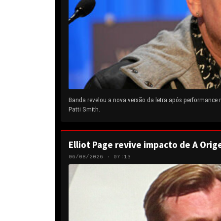
Banda revelou a nova versão da letra após performance
Patti Smith.
Elliot Page revive impacto de A Orig
06/08/2026 · 07:13