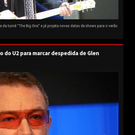
 da turnê “The Big One” e já projeta novas datas de shows para o verão
o do U2 para marcar despedida de Glen