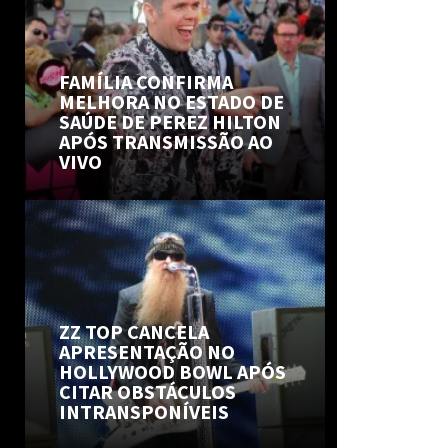
FAMÍLIA CONFIRMA
MELHORA NO ESTADO DE
SAÚDE DE PEREZ HILTON
APÓS TRANSMISSÃO AO
VIVO
ZZ TOP CANCELA
APRESENTAÇÃO NO
HOLLYWOOD BOWL APÓS
CITAR OBSTÁCULOS
INTRANSPONÍVEIS