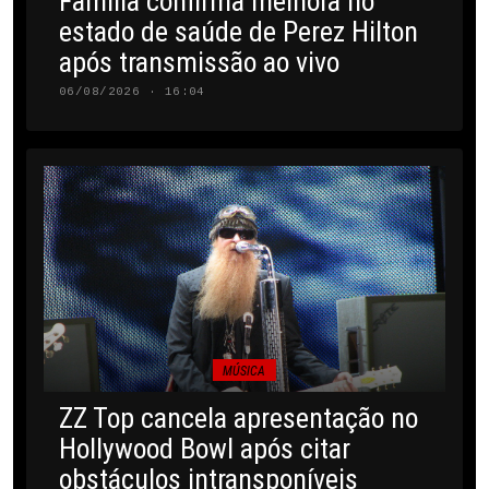
Família confirma melhora no
estado de saúde de Perez Hilton
após transmissão ao vivo
06/08/2026 · 16:04
MÚSICA
ZZ Top cancela apresentação no
Hollywood Bowl após citar
obstáculos intransponíveis