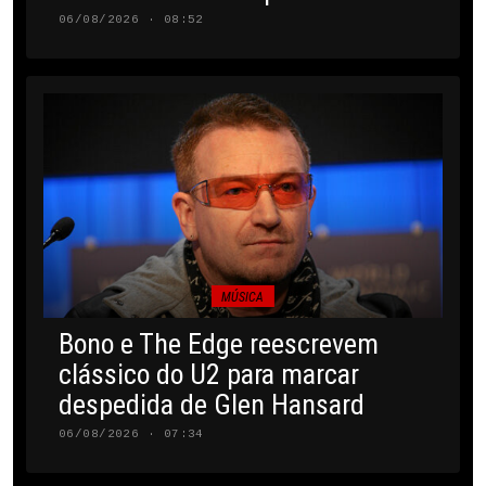
06/08/2026 · 08:52
MÚSICA
Bono e The Edge reescrevem
clássico do U2 para marcar
despedida de Glen Hansard
06/08/2026 · 07:34