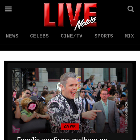
NEWS
CELEBS
CINE/TV
SPORTS
MIX
CELEBS