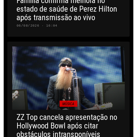
Família confirma melhora no
estado de saúde de Perez Hilton
após transmissão ao vivo
06/08/2026 · 16:04
MÚSICA
ZZ Top cancela apresentação no
Hollywood Bowl após citar
obstáculos intransponíveis