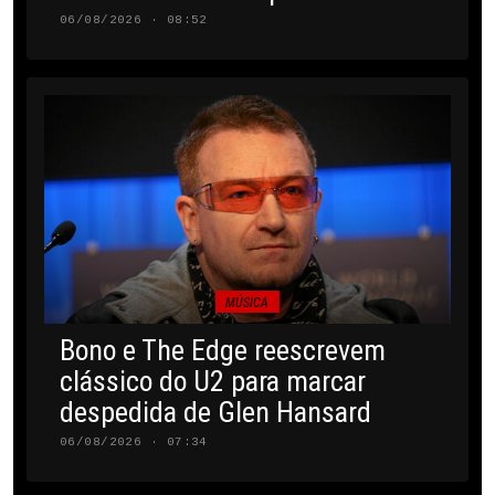
06/08/2026 · 08:52
MÚSICA
Bono e The Edge reescrevem
clássico do U2 para marcar
despedida de Glen Hansard
06/08/2026 · 07:34