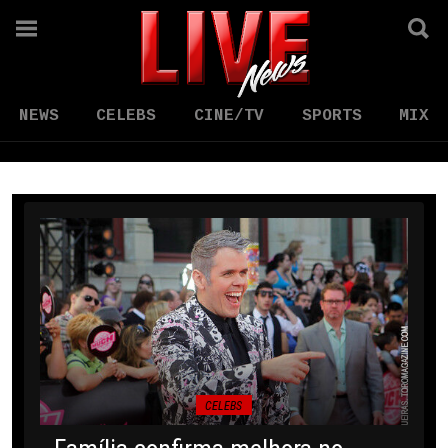
NEWS
CELEBS
CINE/TV
SPORTS
MIX
CELEBS