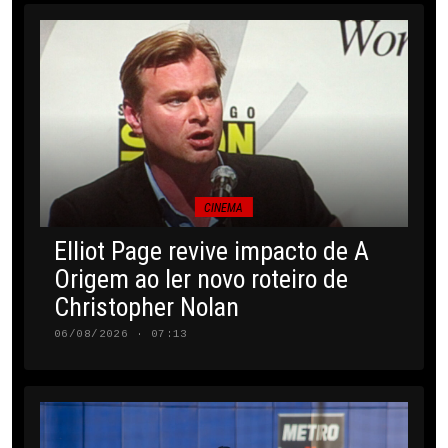
CINEMA
Elliot Page revive impacto de A
Origem ao ler novo roteiro de
Christopher Nolan
06/08/2026 · 07:13