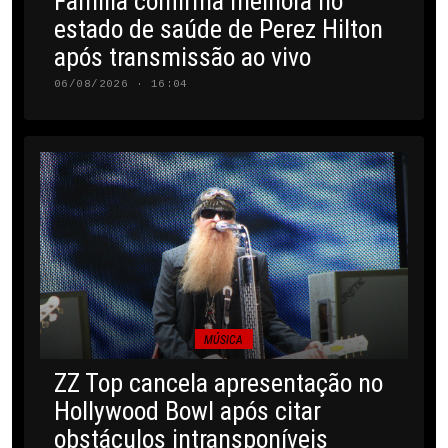
Família confirma melhora no
estado de saúde de Perez Hilton
após transmissão ao vivo
06/08/2026 · 16:04
MÚSICA
ZZ Top cancela apresentação no
Hollywood Bowl após citar
obstáculos intransponíveis