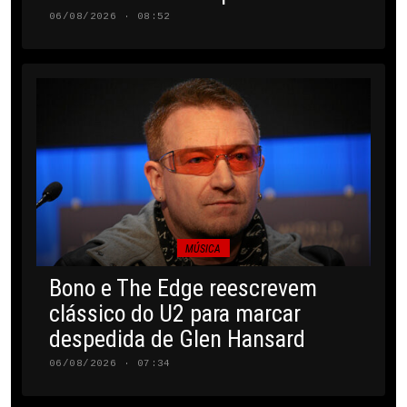
06/08/2026 · 08:52
MÚSICA
Bono e The Edge reescrevem
clássico do U2 para marcar
despedida de Glen Hansard
06/08/2026 · 07:34