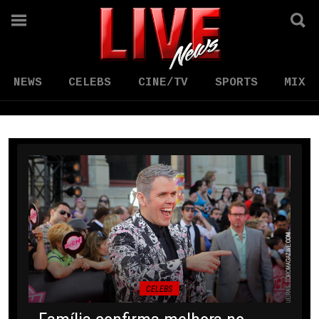
NEWS
CELEBS
CINE/TV
SPORTS
MIX
CELEBS