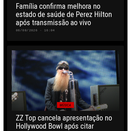
Família confirma melhora no
estado de saúde de Perez Hilton
após transmissão ao vivo
06/08/2026 · 16:04
MÚSICA
ZZ Top cancela apresentação no
Hollywood Bowl após citar