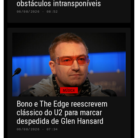
obstáculos intransponíveis
06/08/2026 · 08:52
MÚSICA
Bono e The Edge reescrevem
clássico do U2 para marcar
despedida de Glen Hansard
06/08/2026 · 07:34