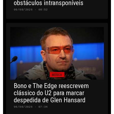
obstáculos intransponíveis
06/08/2026 · 08:52
MÚSICA
Bono e The Edge reescrevem
clássico do U2 para marcar
despedida de Glen Hansard
06/08/2026 · 07:34