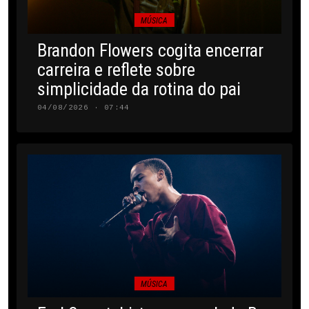
MÚSICA
Brandon Flowers cogita encerrar
carreira e reflete sobre
simplicidade da rotina do pai
04/08/2026 · 07:44
MÚSICA