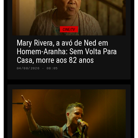
CINE/TV
Mary Rivera, a avó de Ned em
Homem-Aranha: Sem Volta Para
Casa, morre aos 82 anos
04/08/2026 · 08:05