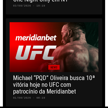
03/08/2026 · 19:19
NEWS
Michael “PQD” Oliveira busca 10ª
vitória hoje no UFC com
patrocínio da Meridianbet
01/08/2026 · 08:19