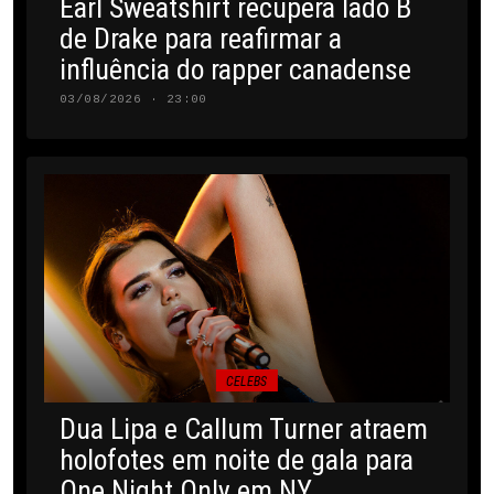
Earl Sweatshirt recupera lado B
de Drake para reafirmar a
influência do rapper canadense
03/08/2026 · 23:00
CELEBS
Dua Lipa e Callum Turner atraem
holofotes em noite de gala para
One Night Only em NY