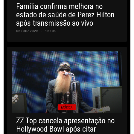
Família confirma melhora no
estado de saúde de Perez Hilton
após transmissão ao vivo
06/08/2026 · 16:04
MÚSICA
ZZ Top cancela apresentação no
Hollywood Bowl após citar