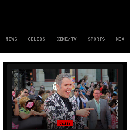
NEWS
CELEBS
CINE/TV
SPORTS
MIX
CELEBS