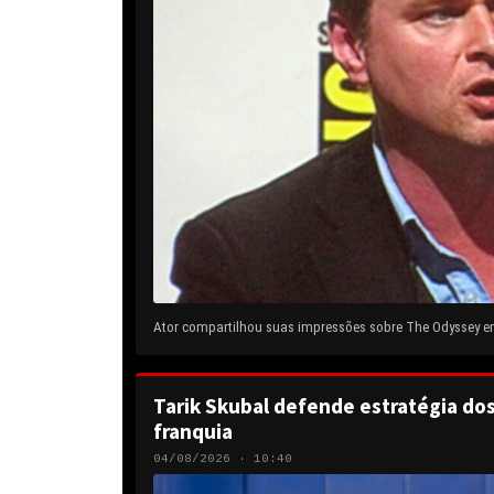
Ator compartilhou suas impressões sobre The Odyssey em 
Tarik Skubal defende estratégia do
franquia
04/08/2026 · 10:40