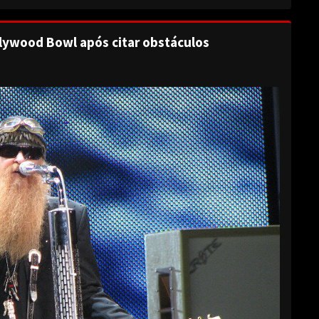
lywood Bowl após citar obstáculos