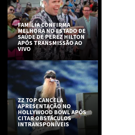
FAMÍLIA CONFIRMA
MELHORA NO ESTADO DE
SAÚDE DE PEREZ HILTON
APÓS TRANSMISSÃO AO
VIVO
ZZ TOP CANCELA
APRESENTAÇÃO NO
HOLLYWOOD BOWL APÓS
CITAR OBSTÁCULOS
INTRANSPONÍVEIS