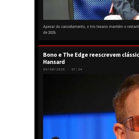
Apesar do cancelamento, o trio texano mantém o restante
de 2026.
Bono e The Edge reescrevem clássic
Hansard
06/08/2026 · 07:34