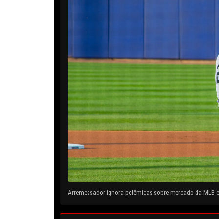
Arremessador ignora polêmicas sobre mercado da MLB e 