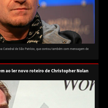
 na Catedral de São Patrício, que contou também com mensagem de
em ao ler novo roteiro de Christopher Nolan