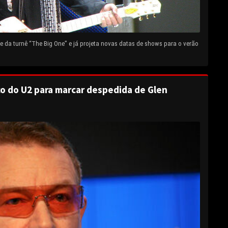
 da turnê “The Big One” e já projeta novas datas de shows para o verão
o do U2 para marcar despedida de Glen