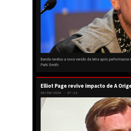
Banda revelou a nova versão da letra após performance
Patti Smith.
Elliot Page revive impacto de A Orig
06/08/2026 · 07:13