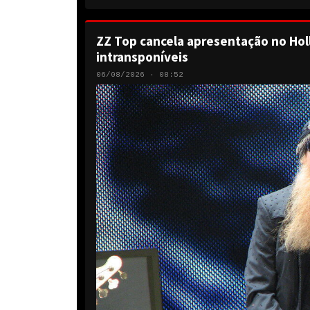
ZZ Top cancela apresentação no Hol
intransponíveis
06/08/2026 · 08:52