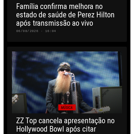
Família confirma melhora no
estado de saúde de Perez Hilton
após transmissão ao vivo
06/08/2026 · 16:04
MÚSICA
ZZ Top cancela apresentação no
Hollywood Bowl após citar