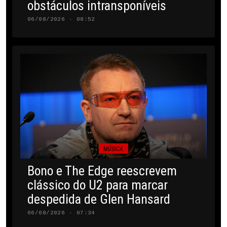
obstáculos intransponíveis
06/08/2026 · 08:52
MÚSICA
Bono e The Edge reescrevem
clássico do U2 para marcar
despedida de Glen Hansard
06/08/2026 · 07:34