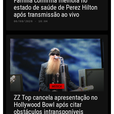
Família confirma melhora no
estado de saúde de Perez Hilton
após transmissão ao vivo
06/08/2026 · 16:04
MÚSICA
ZZ Top cancela apresentação no
Hollywood Bowl após citar
obstáculos intransponíveis