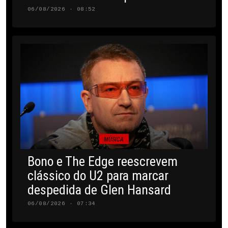
06/08/2026 · 08:52
MÚSICA
Bono e The Edge reescrevem
clássico do U2 para marcar
despedida de Glen Hansard
06/08/2026 · 07:34