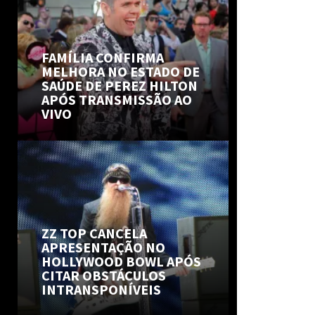
FAMÍLIA CONFIRMA
MELHORA NO ESTADO DE
SAÚDE DE PEREZ HILTON
APÓS TRANSMISSÃO AO
VIVO
ZZ TOP CANCELA
APRESENTAÇÃO NO
HOLLYWOOD BOWL APÓS
CITAR OBSTÁCULOS
INTRANSPONÍVEIS