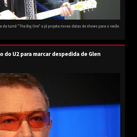
 da turnê “The Big One” e já projeta novas datas de shows para o verão
o do U2 para marcar despedida de Glen