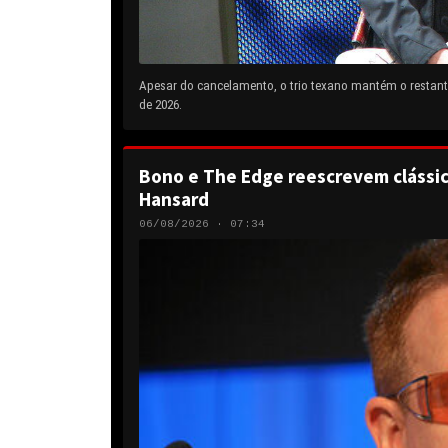
Apesar do cancelamento, o trio texano mantém o restante
de 2026.
Bono e The Edge reescrevem clássic
Hansard
06/08/2026 · 07:34