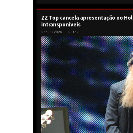
ZZ Top cancela apresentação no Hol
intransponíveis
06/08/2026 · 08:52