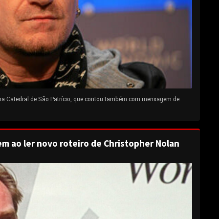
 na Catedral de São Patrício, que contou também com mensagem de
em ao ler novo roteiro de Christopher Nolan