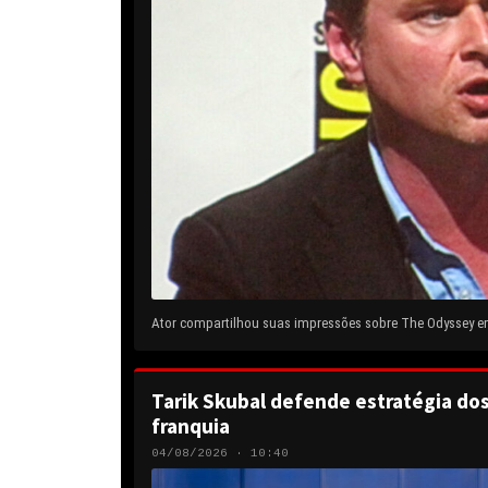
Ator compartilhou suas impressões sobre The Odyssey em 
Tarik Skubal defende estratégia do
franquia
04/08/2026 · 10:40