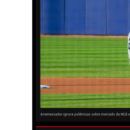
Arremessador ignora polêmicas sobre mercado da MLB e 