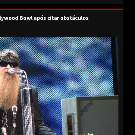
lywood Bowl após citar obstáculos