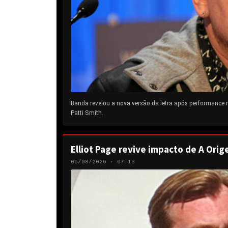
Banda revelou a nova versão da letra após performance
Patti Smith.
Elliot Page revive impacto de A Orig
06/08/2026 · 07:13