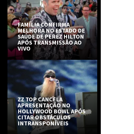
FAMÍLIA CONFIRMA
MELHORA NO ESTADO DE
SAÚDE DE PEREZ HILTON
APÓS TRANSMISSÃO AO
VIVO
ZZ TOP CANCELA
APRESENTAÇÃO NO
HOLLYWOOD BOWL APÓS
CITAR OBSTÁCULOS
INTRANSPONÍVEIS