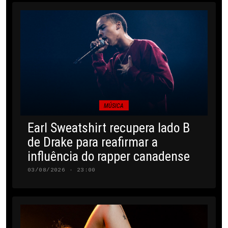
MÚSICA
Earl Sweatshirt recupera lado B
de Drake para reafirmar a
influência do rapper canadense
03/08/2026 · 23:00