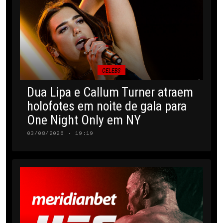
CELEBS
Dua Lipa e Callum Turner atraem
holofotes em noite de gala para
One Night Only em NY
03/08/2026 · 19:19