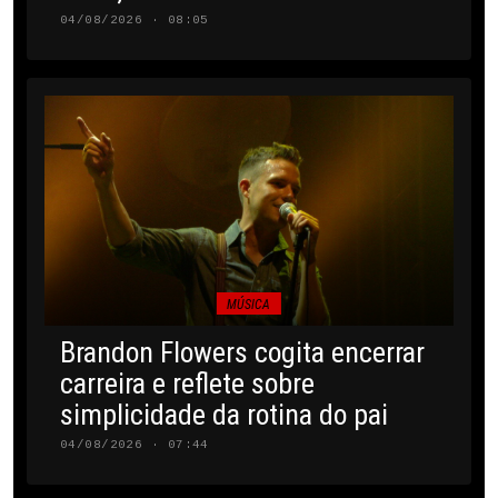
04/08/2026 · 08:05
MÚSICA
Brandon Flowers cogita encerrar
carreira e reflete sobre
simplicidade da rotina do pai
04/08/2026 · 07:44