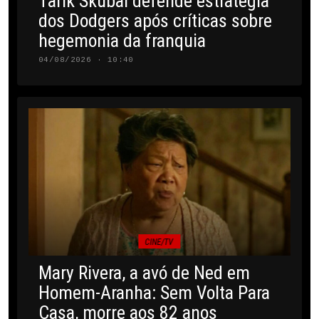
Tarik Skubal defende estratégia
dos Dodgers após críticas sobre
hegemonia da franquia
04/08/2026 · 10:40
CINE/TV
Mary Rivera, a avó de Ned em
Homem-Aranha: Sem Volta Para
Casa, morre aos 82 anos