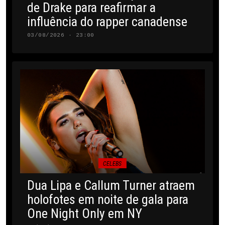
de Drake para reafirmar a
influência do rapper canadense
03/08/2026 · 23:00
CELEBS
Dua Lipa e Callum Turner atraem
holofotes em noite de gala para
One Night Only em NY