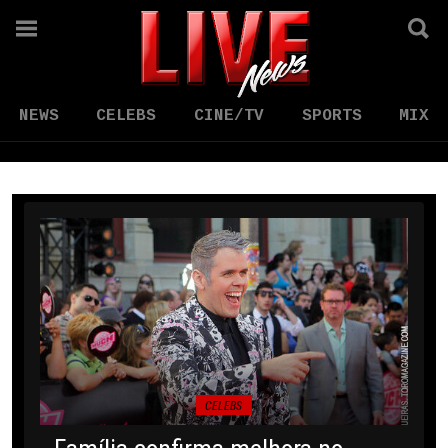
NEWS
CELEBS
CINE/TV
SPORTS
MIX
CELEBS