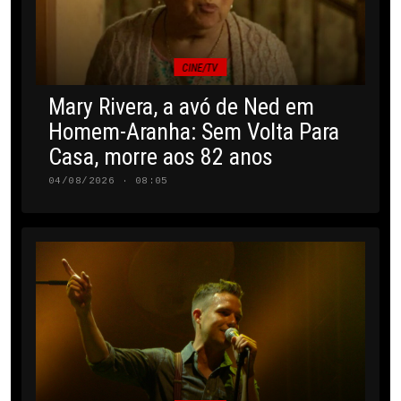
CINE/TV
Mary Rivera, a avó de Ned em
Homem-Aranha: Sem Volta Para
Casa, morre aos 82 anos
04/08/2026 · 08:05