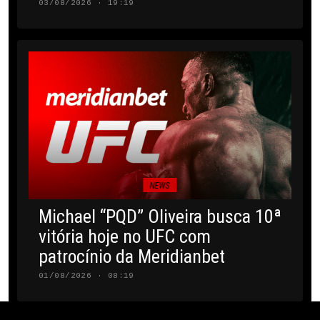
03/08/2026 · 19:19
NEWS
Michael “PQD” Oliveira busca 10ª
vitória hoje no UFC com
patrocínio da Meridianbet
01/08/2026 · 08:19