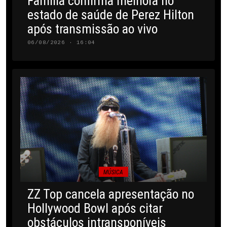
Família confirma melhora no
estado de saúde de Perez Hilton
após transmissão ao vivo
06/08/2026 · 16:04
MÚSICA
ZZ Top cancela apresentação no
Hollywood Bowl após citar
obstáculos intransponíveis