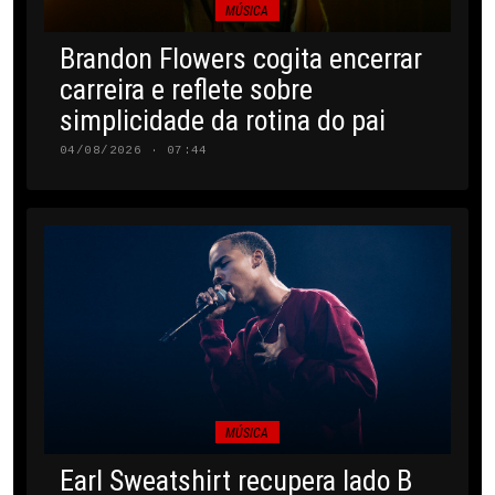
MÚSICA
Brandon Flowers cogita encerrar
carreira e reflete sobre
simplicidade da rotina do pai
04/08/2026 · 07:44
MÚSICA
Earl Sweatshirt recupera lado B