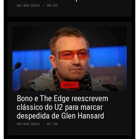
06/08/2026 · 08:52
MÚSICA
Bono e The Edge reescrevem
clássico do U2 para marcar
despedida de Glen Hansard
06/08/2026 · 07:34