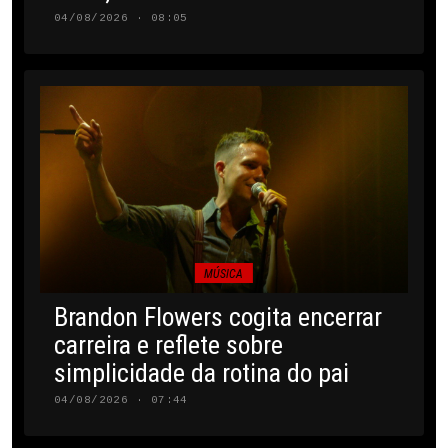
04/08/2026 · 08:05
MÚSICA
Brandon Flowers cogita encerrar
carreira e reflete sobre
simplicidade da rotina do pai
04/08/2026 · 07:44