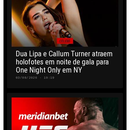
CELEBS
Dua Lipa e Callum Turner atraem
holofotes em noite de gala para
One Night Only em NY
03/08/2026 · 19:19