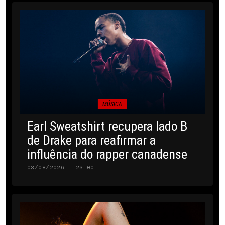
MÚSICA
Earl Sweatshirt recupera lado B
de Drake para reafirmar a
influência do rapper canadense
03/08/2026 · 23:00