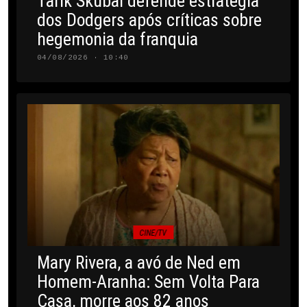
Tarik Skubal defende estratégia
dos Dodgers após críticas sobre
hegemonia da franquia
04/08/2026 · 10:40
CINE/TV
Mary Rivera, a avó de Ned em
Homem-Aranha: Sem Volta Para
Casa, morre aos 82 anos