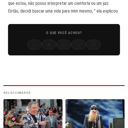
que estou, não posso interpretar um cientista ou um juiz.
Então, decidi buscar uma vida para mim mesmo, ” ela explicou.
O QUE VOCÊ ACHOU?
👍
🔥
😮
😢
😡
RELACIONADOS