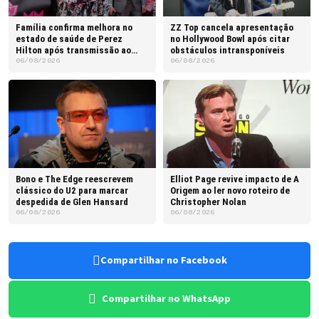
Família confirma melhora no
ZZ Top cancela apresentação
estado de saúde de Perez
no Hollywood Bowl após citar
Hilton após transmissão ao
obstáculos intransponíveis
vivo
06/08/2026
06/08/2026
Bono e The Edge reescrevem
Elliot Page revive impacto de A
clássico do U2 para marcar
Origem ao ler novo roteiro de
despedida de Glen Hansard
Christopher Nolan
06/08/2026
06/08/2026
Compartilhar no Facebook
Compartilhar no WhatsApp