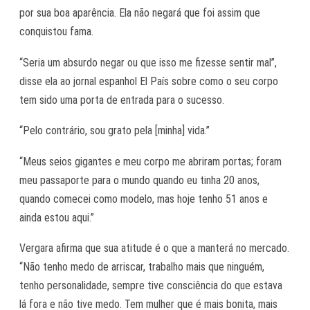
por sua boa aparência. Ela não negará que foi assim que
conquistou fama.
“Seria um absurdo negar ou que isso me fizesse sentir mal”,
disse ela ao jornal espanhol El País sobre como o seu corpo
tem sido uma porta de entrada para o sucesso.
“Pelo contrário, sou grato pela [minha] vida.”
“Meus seios gigantes e meu corpo me abriram portas; foram
meu passaporte para o mundo quando eu tinha 20 anos,
quando comecei como modelo, mas hoje tenho 51 anos e
ainda estou aqui.”
Vergara afirma que sua atitude é o que a manterá no mercado.
“Não tenho medo de arriscar, trabalho mais que ninguém,
tenho personalidade, sempre tive consciência do que estava
lá fora e não tive medo. Tem mulher que é mais bonita, mais