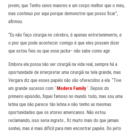
jovem, que Tenho seios maiores e um corpo melhor que o meu,
mas continuo por aqui porque demonstrei que posso ficar”,
afirmou.
“Eu não faço cirurgia no cérebro, é apenas entretenimento, e
o pior que pode acontecer comigo é que eles possam dizer
que estou feio ou que esse jacka– não sabe como agir.
Embora ela possa não ser cirurgiã na vida real, sempre há a
oportunidade de interpretar uma cirurgiã na tela grande, mas
Vergara diz que esses papéis não são oferecidos a ela. “Tive
um grande sucesso com ‘
Modern Family
‘. Depois do
primeiro episódio, fiquei famoso no mundo todo, mas sou uma
latina que não parece tão latina e não tenho as mesmas
oportunidades que os atores americanos. Não estou
reclamando, isso seria ingrato , fiz muito mais do que jamais
sonhei, mas é mais difícil para mim encontrar papéis. Do jeito