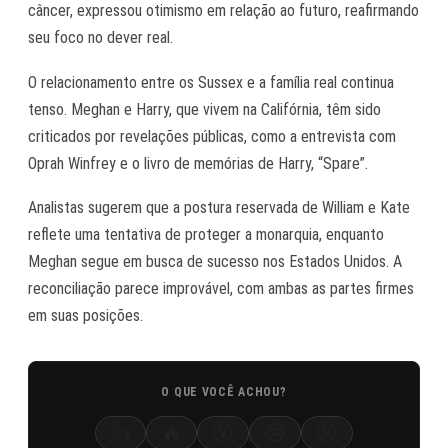
câncer, expressou otimismo em relação ao futuro, reafirmando
seu foco no dever real.
O relacionamento entre os Sussex e a família real continua
tenso. Meghan e Harry, que vivem na Califórnia, têm sido
criticados por revelações públicas, como a entrevista com
Oprah Winfrey e o livro de memórias de Harry, “Spare”.
Analistas sugerem que a postura reservada de William e Kate
reflete uma tentativa de proteger a monarquia, enquanto
Meghan segue em busca de sucesso nos Estados Unidos. A
reconciliação parece improvável, com ambas as partes firmes
em suas posições.
O QUE VOCÊ ACHOU?
👍
🔥
😮
😢
😡