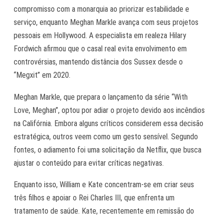
compromisso com a monarquia ao priorizar estabilidade e
serviço, enquanto Meghan Markle avança com seus projetos
pessoais em Hollywood. A especialista em realeza Hilary
Fordwich afirmou que o casal real evita envolvimento em
controvérsias, mantendo distância dos Sussex desde o
“Megxit” em 2020.
Meghan Markle, que prepara o lançamento da série “With
Love, Meghan”, optou por adiar o projeto devido aos incêndios
na Califórnia. Embora alguns críticos considerem essa decisão
estratégica, outros veem como um gesto sensível. Segundo
fontes, o adiamento foi uma solicitação da Netflix, que busca
ajustar o conteúdo para evitar críticas negativas.
Enquanto isso, William e Kate concentram-se em criar seus
três filhos e apoiar o Rei Charles III, que enfrenta um
tratamento de saúde. Kate, recentemente em remissão do