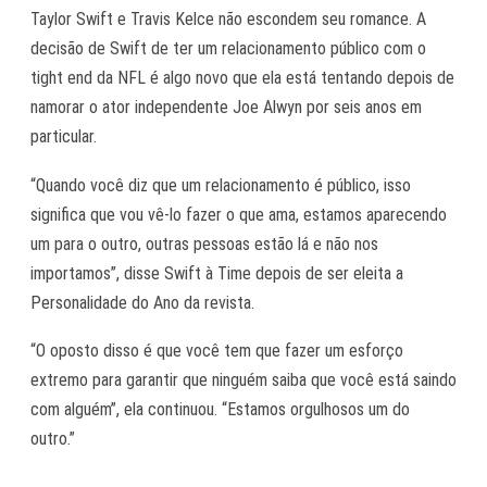
Taylor Swift e Travis Kelce não escondem seu romance. A
decisão de Swift de ter um relacionamento público com o
tight end da NFL é algo novo que ela está tentando depois de
namorar o ator independente Joe Alwyn por seis anos em
particular.
“Quando você diz que um relacionamento é público, isso
significa que vou vê-lo fazer o que ama, estamos aparecendo
um para o outro, outras pessoas estão lá e não nos
importamos”, disse Swift à Time depois de ser eleita a
Personalidade do Ano da revista.
“O oposto disso é que você tem que fazer um esforço
extremo para garantir que ninguém saiba que você está saindo
com alguém”, ela continuou. “Estamos orgulhosos um do
outro.”