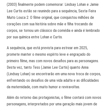
(2003) finalmente podem comemorar: Lindsay Lohan e Jamie
Lee Curtis estão se reunindo para a sequência,
Sexta-Feira
Muito Louca 2
. O filme original, que conquistou milhões de
corações com sua história sobre mãe e filha trocando de
corpos, se tornou um clássico da comédia e ainda é lembrado
por sua química entre Lohan e Curtis.
A sequência, que está prevista para estrear em 2025,
promete manter o mesmo espírito leve e engraçado do
primeiro filme, mas com novos desafios para as personagens.
Desta vez, tanto Tess (Jamie Lee Curtis) quanto Anna
(Lindsay Lohan) se encontrarão em uma nova troca de corpos,
enfrentando os desafios de uma vida adulta e as dificuldades
da maternidade, com muito humor e reviravoltas.
Além do retorno das protagonistas, o filme contará com novos
personagens, interpretados por uma geração mais jovem de