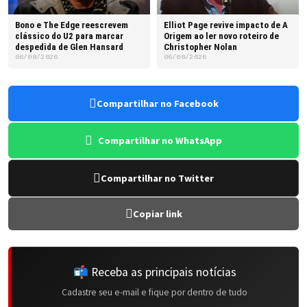
Bono e The Edge reescrevem
Elliot Page revive impacto de A
clássico do U2 para marcar
Origem ao ler novo roteiro de
despedida de Glen Hansard
Christopher Nolan
06/08/2026
06/08/2026
Compartilhar no Facebook
Compartilhar no WhatsApp
Compartilhar no Twitter
Copiar link
📬 Receba as principais notícias
Cadastre seu e-mail e fique por dentro de tudo