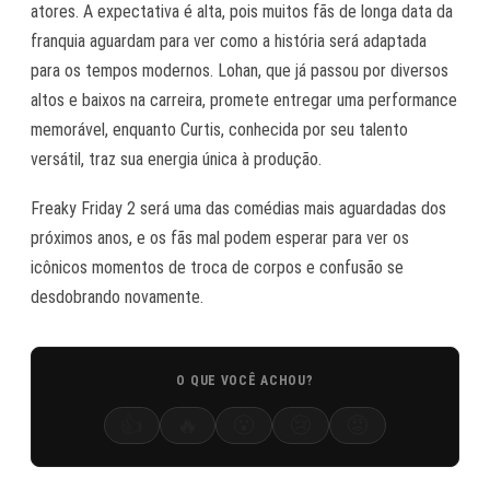
atores. A expectativa é alta, pois muitos fãs de longa data da
franquia aguardam para ver como a história será adaptada
para os tempos modernos. Lohan, que já passou por diversos
altos e baixos na carreira, promete entregar uma performance
memorável, enquanto Curtis, conhecida por seu talento
versátil, traz sua energia única à produção.
Freaky Friday 2
será uma das comédias mais aguardadas dos
próximos anos, e os fãs mal podem esperar para ver os
icônicos momentos de troca de corpos e confusão se
desdobrando novamente.
O QUE VOCÊ ACHOU?
👍
🔥
😮
😢
😡