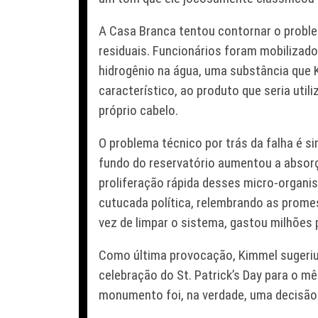
A Casa Branca tentou contornar o probl
residuais. Funcionários foram mobilizad
hidrogênio na água, uma substância que
característico, ao produto que seria util
próprio cabelo.
O problema técnico por trás da falha é s
fundo do reservatório aumentou a absorçã
proliferação rápida desses micro-organ
cutucada política, relembrando as prom
vez de limpar o sistema, gastou milhões 
Como última provocação, Kimmel sugeriu 
celebração do St. Patrick’s Day para o m
monumento foi, na verdade, uma decisão e