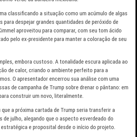
ema classificando a situação como um acúmulo de algas
os para despejar grandes quantidades de peróxido de
 Kimmel aproveitou para comparar, com seu tom ácido
izado pelo ex-presidente para manter a coloração de seu
imples, embora custoso. A tonalidade escura aplicada ao
o de calor, criando o ambiente perfeito para a
ismos. O apresentador encerrou sua análise com uma
essas de campanha de Trump sobre drenar o pântano: em
para construir um novo, literalmente.
que a próxima cartada de Trump seria transferir a
ês de julho, alegando que o aspecto esverdeado do
stratégica e proposital desde o início do projeto.