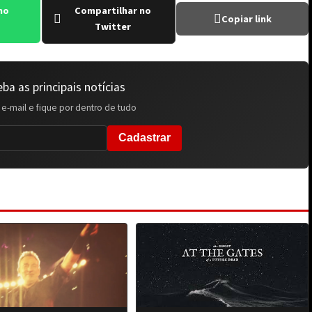
no
Compartilhar no
Copiar link
Twitter
ba as principais notícias
 e-mail e fique por dentro de tudo
Cadastrar