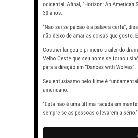
ocidental. Afinal, “Horizon: An American
30 anos.
“Não sei se paixão é a palavra certa”, d
não deixo de amar as coisas que gosto. 
Costner lançou o primeiro trailer do dram
Velho Oeste que seu nome se tornou sin
para a direção em “Dances with Wolves”.
Seu entusiasmo pelo filme é fundamental 
americano.
“Esta não é uma última facada em manter 
sempre se as pessoas o levarem a sério.”