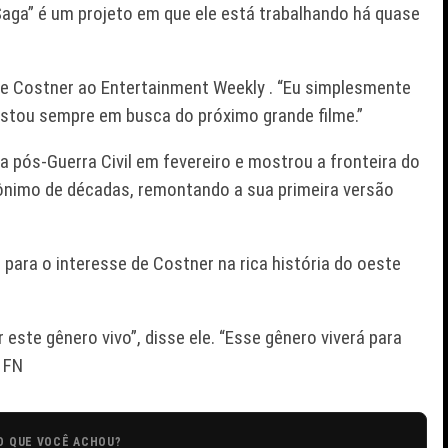
 Saga” é um projeto em que ele está trabalhando há quase
isse Costner ao Entertainment Weekly . “Eu simplesmente
Estou sempre em busca do próximo grande filme.”
a pós-Guerra Civil em fevereiro e mostrou a fronteira do
ônimo de décadas, remontando a sua primeira versão
para o interesse de Costner na rica história do oeste
este gênero vivo”, disse ele. “Esse gênero viverá para
 FN
O QUE VOCÊ ACHOU?