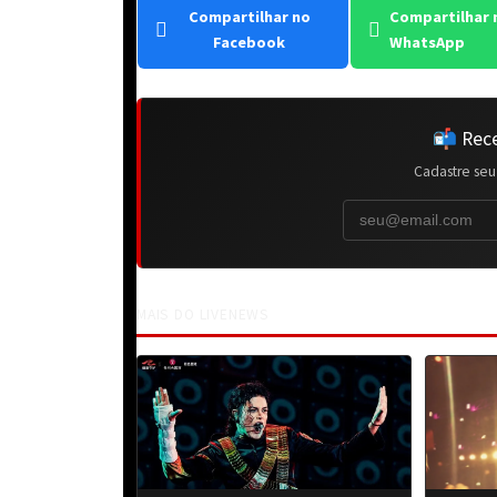
Compartilhar no
Compartilhar 
Facebook
WhatsApp
📬 Rece
Cadastre seu
MAIS DO LIVENEWS