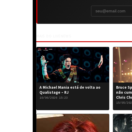
MAIS DO LIVENEWS
A Michael Mania está de volta ao
Bruce Sp
Qualistage – RJ
não cum
Chris Ch
10/06/2026 15:23
15/05/202