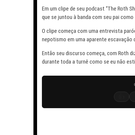
Em um clipe de seu podcast “The Roth S
que se juntou à banda com seu pai como 
O clipe começa com uma entrevista paród
nepotismo em uma aparente escavação d
Então seu discurso começa, com Roth diz
durante toda a turnê como se eu não esti
👍