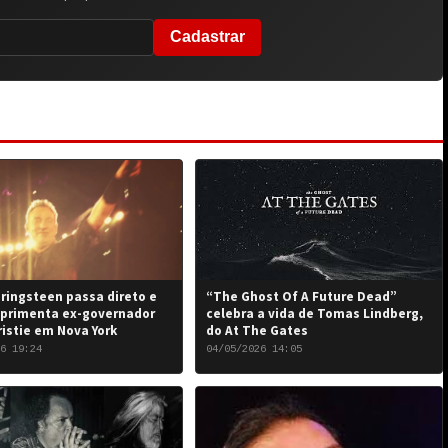
Cadastrar
ringsteen passa direto e
“The Ghost Of A Future Dead”
primenta ex-governador
celebra a vida de Tomas Lindberg,
ristie em Nova York
do At The Gates
6 19:24
04/05/2026 14:05