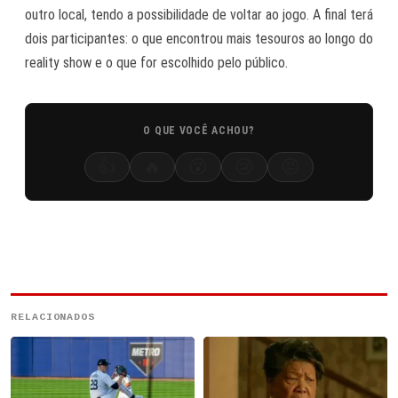
outro local, tendo a possibilidade de voltar ao jogo. A final terá
dois participantes: o que encontrou mais tesouros ao longo do
reality show e o que for escolhido pelo público.
O QUE VOCÊ ACHOU?
👍
🔥
😮
😢
😡
RELACIONADOS